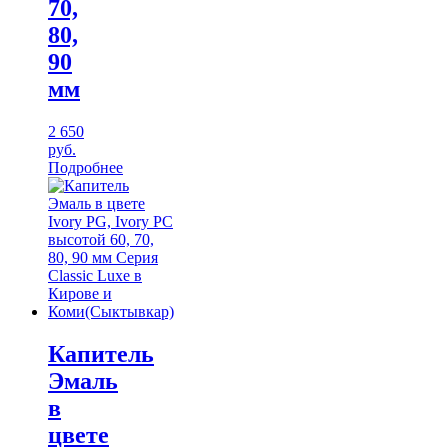
70,
80,
90
мм
2 650
руб.
Подробнее
Капитель
Эмаль
в
цвете