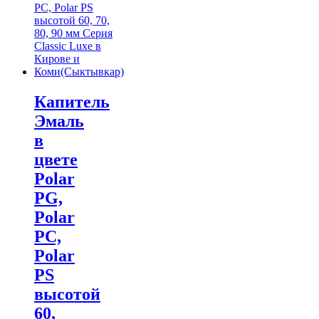
Капитель
Эмаль
в
цвете
Polar
PG,
Polar
PC,
Polar
PS
высотой
60,