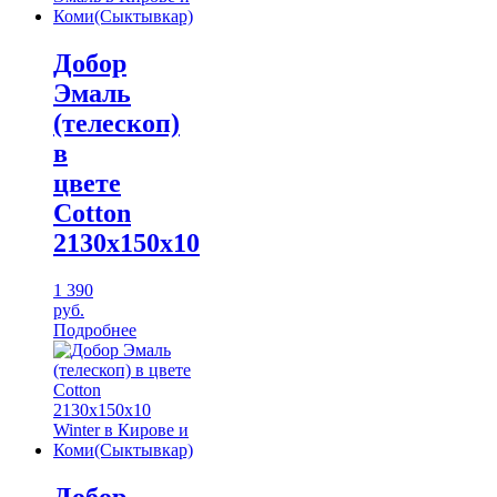
Добор
Эмаль
(телескоп)
в
цвете
Cotton
2130х150х10
1 390
руб.
Подробнее