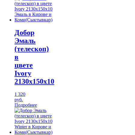
Добор
Эмаль
(телескоп)
в
цвете
Ivory
2130х150х10
1 320
руб.
Подробнее