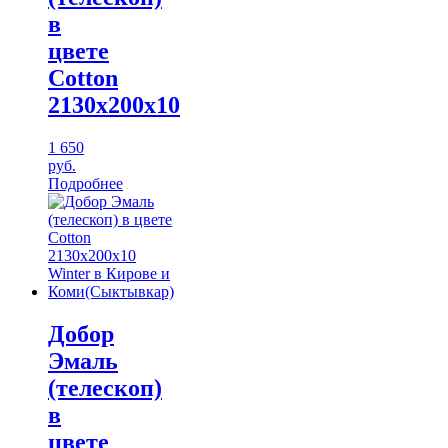
в
цвете
Cotton
2130х200х10
1 650
руб.
Подробнее
Добор
Эмаль
(телескоп)
в
цвете