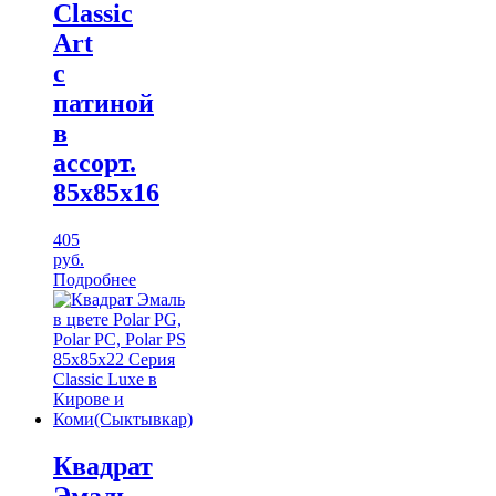
Classic
Art
с
патиной
в
ассорт.
85х85х16
405
руб.
Подробнее
Квадрат
Эмаль