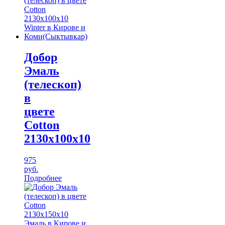
Добор
Эмаль
(телескоп)
в
цвете
Cotton
2130х100х10
975
руб.
Подробнее