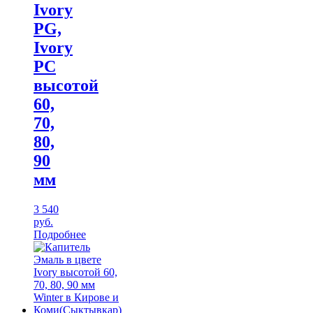
Ivory
PG,
Ivory
PC
высотой
60,
70,
80,
90
мм
3 540
руб.
Подробнее