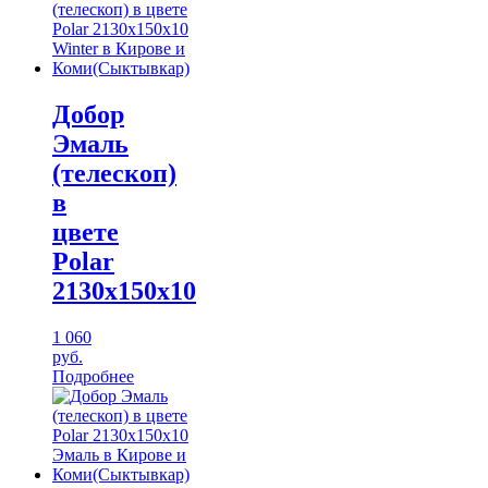
Добор
Эмаль
(телескоп)
в
цвете
Polar
2130х150х10
1 060
руб.
Подробнее