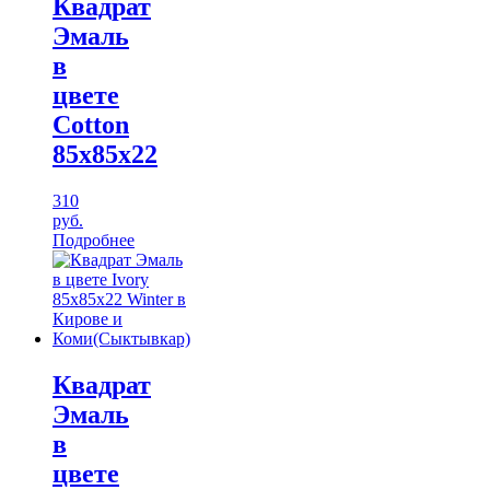
Квадрат
Эмаль
в
цвете
Cotton
85х85х22
310
руб.
Подробнее
Квадрат
Эмаль
в
цвете