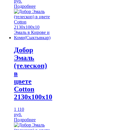
руб.
Подробнее
Добор
Эмаль
(телескоп)
в
цвете
Cotton
2130х100х10
1 110
руб.
Подробнее