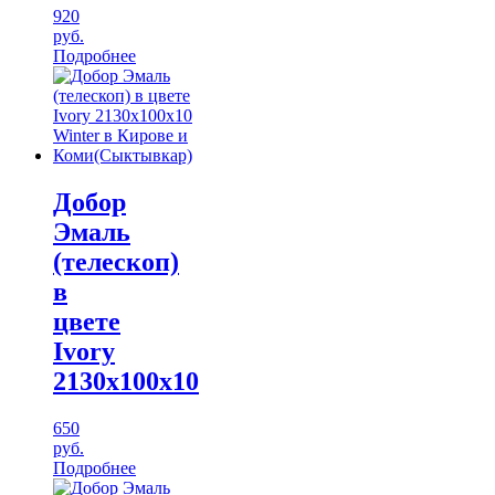
920
руб.
Подробнее
Добор
Эмаль
(телескоп)
в
цвете
Ivory
2130х100х10
650
руб.
Подробнее