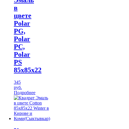
в
цвете
Polar
PG,
Polar
PC,
Polar
PS
85х85х22
345
руб.
Подробнее