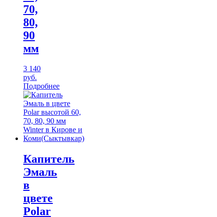
70,
80,
90
мм
3 140
руб.
Подробнее
Капитель
Эмаль
в
цвете
Polar