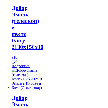
Добор
Эмаль
(телескоп)
в
цвете
Ivory
2130х150х10
910
руб.
Подробнее
Добор
Эмаль