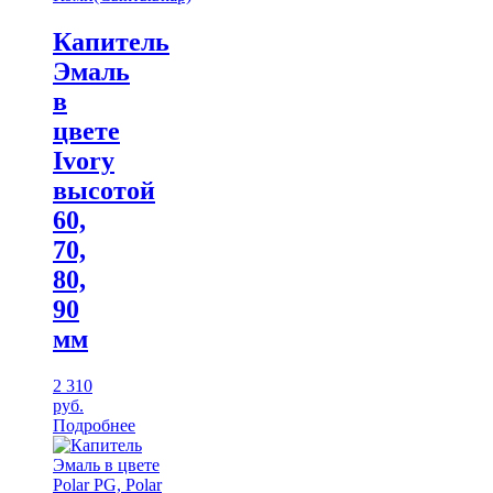
Капитель
Эмаль
в
цвете
Ivory
высотой
60,
70,
80,
90
мм
2 310
руб.
Подробнее