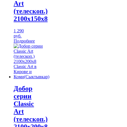
Art
(телескоп.)
2100х150х8
1 290
руб.
Подробнее
Добор
серии
Classic
Art
(телескоп.)
2100х200х8