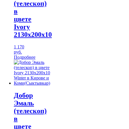
(телескоп)
в
цвете
Ivory
2130х200х10
1 170
руб.
Подробнее
Добор
Эмаль
(телескоп)
в
цвете