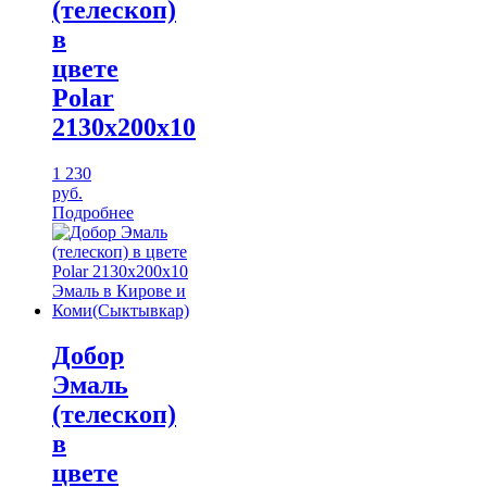
(телескоп)
в
цвете
Polar
2130х200х10
1 230
руб.
Подробнее
Добор
Эмаль
(телескоп)
в
цвете