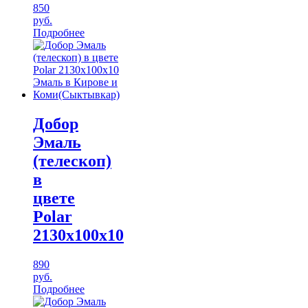
850
руб.
Подробнее
Добор
Эмаль
(телескоп)
в
цвете
Polar
2130х100х10
890
руб.
Подробнее