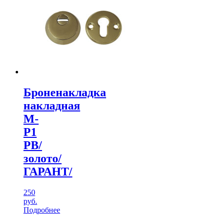
Броненакладка
накладная
М-
Р1
РВ/
золото/
ГАРАНТ/
250
руб.
Подробнее