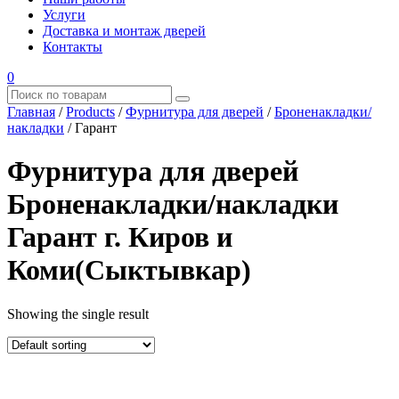
Услуги
Доставка и монтаж дверей
Контакты
0
Главная
/
Products
/
Фурнитура для дверей
/
Броненакладки/
накладки
/
Гарант
Фурнитура для дверей
Броненакладки/накладки
Гарант г. Киров и
Коми(Сыктывкар)
Showing the single result