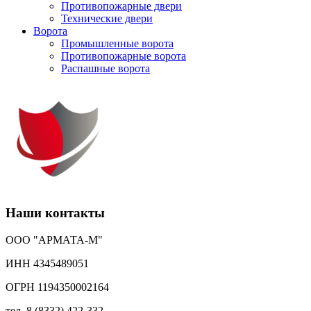
Противопожарные двери
Технические двери
Ворота
Промышленные ворота
Противопожарные ворота
Распашные ворота
Наши контакты
ООО "АРМАТА-М"
ИНН 4345489051
ОГРН 1194350002164
тел. 8 (8332) 422-332