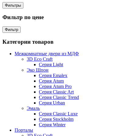
Фильтры
Фильтр по цене
Фильтр
Категории товаров
Межкомнатные двери из МДФ
3D Eco Craft
Серия Light
Эко Шпон
Серия Emalex
Серия Atum
Серия Atum Pro
Серия Classic Art
Серия Classic Trend
Серия Urban
Эмаль
Серия Classic Luxe
Серия Stockholm
Серия Winter
Порталы
3D Eco Craft