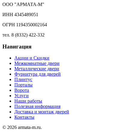
ООО "АРМАТА-М"
ИНН 4345489051
ОГРН 1194350002164
тел. 8 (8332) 422-332
Навигация
Акции и Скидки
Межкомнатные двери
Металлические двери
Фурнитура для дверей
Плинтус
Порталы
Ворота
Услуги
Наши работы
Полезная информация
Доставка и монтаж дверей
Контакты
© 2026 armata-m.ru.