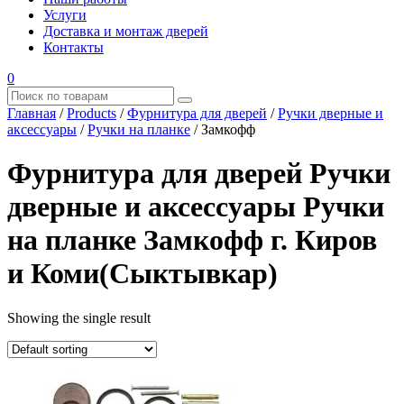
Услуги
Доставка и монтаж дверей
Контакты
0
Главная
/
Products
/
Фурнитура для дверей
/
Ручки дверные и
аксессуары
/
Ручки на планке
/
Замкофф
Фурнитура для дверей Ручки
дверные и аксессуары Ручки
на планке Замкофф г. Киров
и Коми(Сыктывкар)
Showing the single result