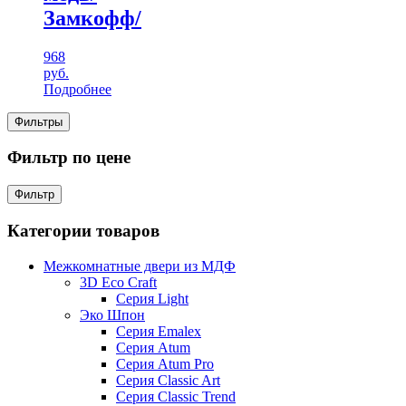
Замкофф/
968
руб.
Подробнее
Фильтры
Фильтр по цене
Фильтр
Категории товаров
Межкомнатные двери из МДФ
3D Eco Craft
Серия Light
Эко Шпон
Серия Emalex
Серия Atum
Серия Atum Pro
Серия Classic Art
Серия Classic Trend