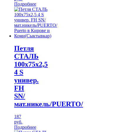
Подробнее
Петля
СТАЛЬ
100х75х2,5
4 S
универ.
FH
SN/
мат.никель/PUERTO/
187
руб.
Подробнее