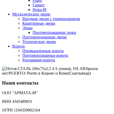
Fuaro
Гарант
Нора-М
Металлические двери
Входные двери с терморазрывом
Квартирные двери
Люки
Противопожарные люки
Противопожарные двери
Технические двери
Ворота
Промышленные ворота
Противопожарные ворота
Распашные ворота
Наши контакты
ООО "АРМАТА-М"
ИНН 4345489051
ОГРН 1194350002164