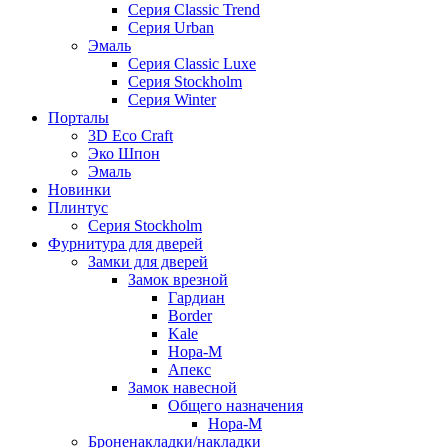
Серия Classic Trend
Серия Urban
Эмаль
Серия Classic Luxe
Серия Stockholm
Серия Winter
Порталы
3D Eco Craft
Эко Шпон
Эмаль
Новинки
Плинтус
Серия Stockholm
Фурнитура для дверей
Замки для дверей
Замок врезной
Гардиан
Border
Kale
Нора-М
Апекс
Замок навесной
Общего назначения
Нора-М
Броненакладки/накладки