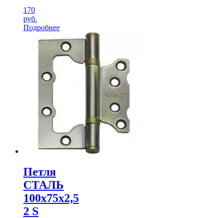
170
руб.
Подробнее
Петля
СТАЛЬ
100х75х2,5
2 S