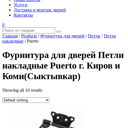
Услуги
Доставка и монтаж дверей
Контакты
0
Главная
/
Products
/
Фурнитура для дверей
/
Петли
/
Петли
накладные
/
Puerto
Фурнитура для дверей Петли
накладные Puerto г. Киров и
Коми(Сыктывкар)
Showing all 16 results