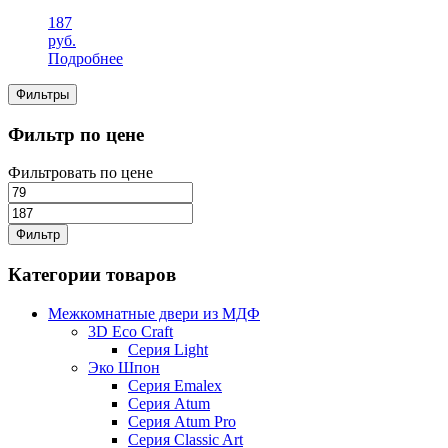
187
руб.
Подробнее
Фильтры
Фильтр по цене
Фильтровать по цене
Фильтр
Категории товаров
Межкомнатные двери из МДФ
3D Eco Craft
Серия Light
Эко Шпон
Серия Emalex
Серия Atum
Серия Atum Pro
Серия Classic Art