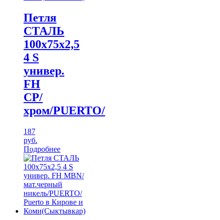
Петля
СТАЛЬ
100х75х2,5
4 S
универ.
FH
CP/
хром/PUERTO/
187
руб.
Подробнее