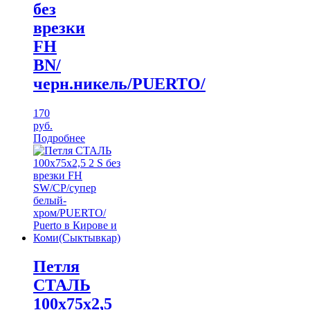
без
врезки
FH
BN/
черн.никель/PUERTO/
170
руб.
Подробнее
Петля
СТАЛЬ
100х75х2,5