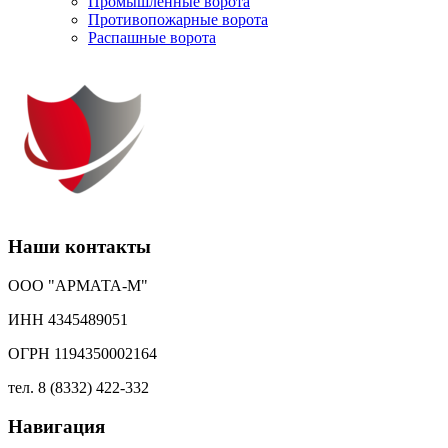
Промышленные ворота
Противопожарные ворота
Распашные ворота
Наши контакты
ООО "АРМАТА-М"
ИНН 4345489051
ОГРН 1194350002164
тел. 8 (8332) 422-332
Навигация