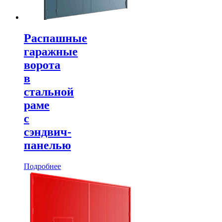
Распашные
гаражные
ворота
в
стальной
раме
с
сэндвич-
панелью
Подробнее