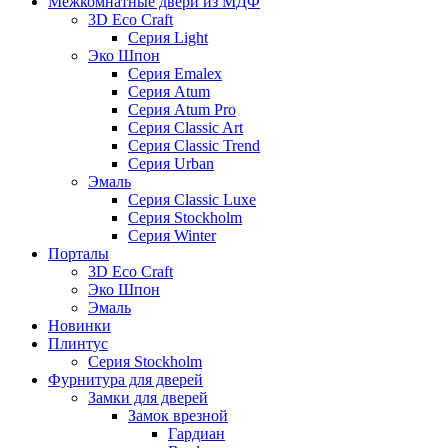
Межкомнатные двери из МДФ
3D Eco Craft
Серия Light
Эко Шпон
Серия Emalex
Серия Atum
Серия Atum Pro
Серия Classic Art
Серия Classic Trend
Серия Urban
Эмаль
Серия Classic Luxe
Серия Stockholm
Серия Winter
Порталы
3D Eco Craft
Эко Шпон
Эмаль
Новинки
Плинтус
Серия Stockholm
Фурнитура для дверей
Замки для дверей
Замок врезной
Гардиан