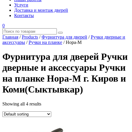
Услуги
Доставка и монтаж дверей
Контакты
0
Главная
/
Products
/
Фурнитура для дверей
/
Ручки дверные и
аксессуары
/
Ручки на планке
/
Нора-М
Фурнитура для дверей Ручки
дверные и аксессуары Ручки
на планке Нора-М г. Киров и
Коми(Сыктывкар)
Showing all 4 results