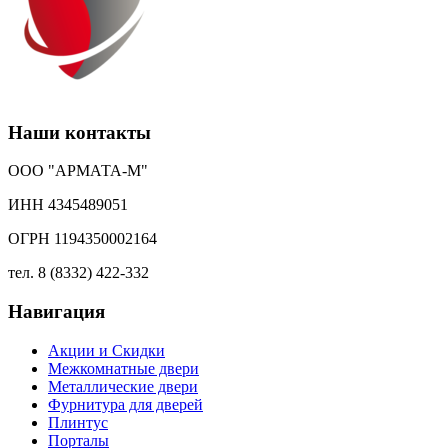
Наши контакты
ООО "АРМАТА-М"
ИНН 4345489051
ОГРН 1194350002164
тел. 8 (8332) 422-332
Навигация
Акции и Скидки
Межкомнатные двери
Металлические двери
Фурнитура для дверей
Плинтус
Порталы