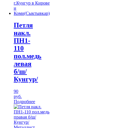
Петля
накл.
ПН1-
110
пол.медь
левая
б/ш/
Кунгур/
90
руб.
Подробнее