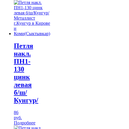
Петля
накл.
ПН1-
130
цинк
левая
б/ш/
Кунгур/
86
руб.
Подробнее