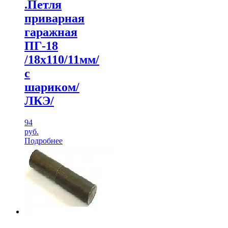
.Петля
приварная
гаражная
ПГ-18
/18х110/11мм/
с
шариком/
ЛКЭ/
94
руб.
Подробнее