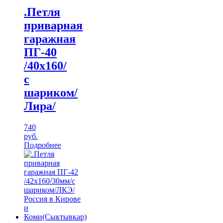
.Петля
приварная
гаражная
ПГ-40
/40х160/
с
шариком/
Лира/
740
руб.
Подробнее