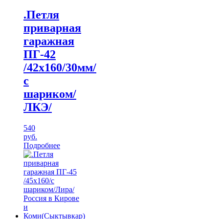
.Петля
приварная
гаражная
ПГ-42
/42х160/30мм/
с
шариком/
ЛКЭ/
540
руб.
Подробнее