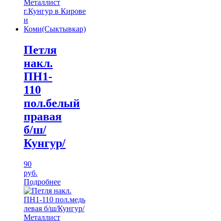
Петля
накл.
ПН1-
110
пол.белый
правая
б/ш/
Кунгур/
90
руб.
Подробнее