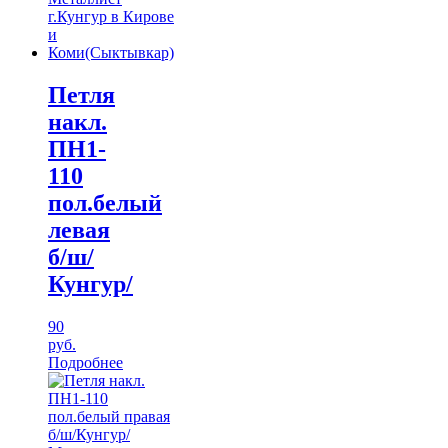
Петля
накл.
ПН1-
110
пол.белый
левая
б/ш/
Кунгур/
90
руб.
Подробнее