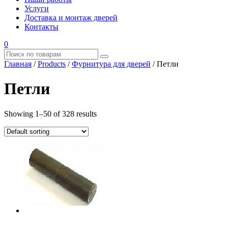
Услуги
Доставка и монтаж дверей
Контакты
0
Главная
/
Products
/
Фурнитура для дверей
/
Петли
Петли
Showing 1–50 of 328 results