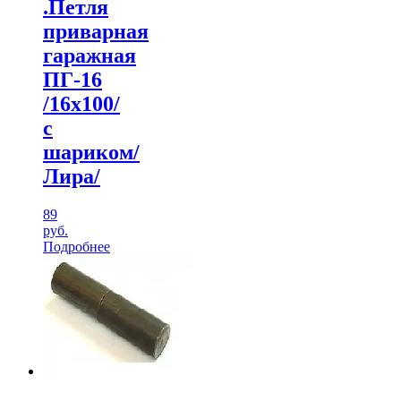
.Петля
приварная
гаражная
ПГ-16
/16х100/
с
шариком/
Лира/
89
руб.
Подробнее