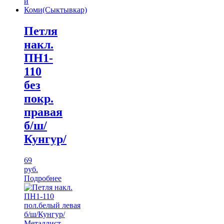
Петля
накл.
ПН1-
110
без
покр.
правая
б/ш/
Кунгур/
69
руб.
Подробнее