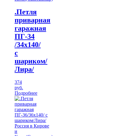
.Петля
приварная
гаражная
ПГ-34
/34х140/
с
шариком/
Лира/
374
руб.
Подробнее