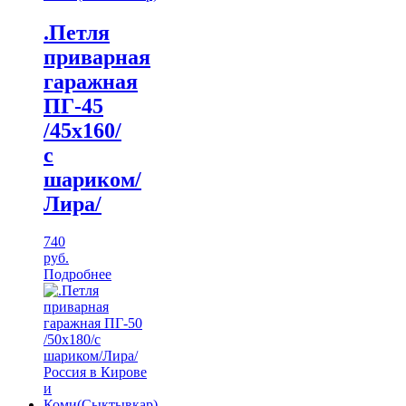
.Петля
приварная
гаражная
ПГ-45
/45х160/
с
шариком/
Лира/
740
руб.
Подробнее