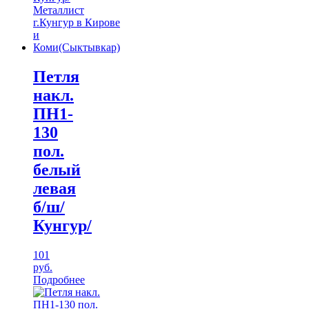
Петля
накл.
ПН1-
130
пол.
белый
левая
б/ш/
Кунгур/
101
руб.
Подробнее