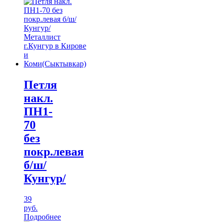
Петля
накл.
ПН1-
70
без
покр.левая
б/ш/
Кунгур/
39
руб.
Подробнее