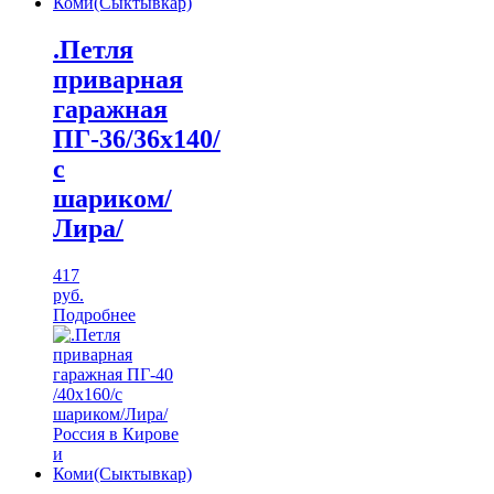
.Петля
приварная
гаражная
ПГ-36/36х140/
с
шариком/
Лира/
417
руб.
Подробнее