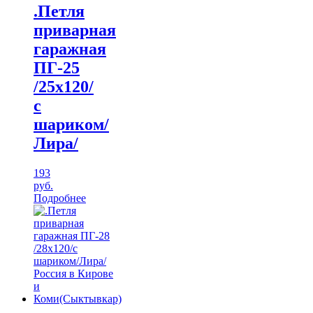
.Петля
приварная
гаражная
ПГ-25
/25х120/
с
шариком/
Лира/
193
руб.
Подробнее