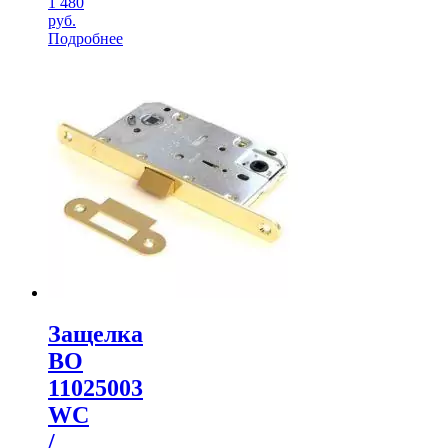
1 480
руб.
Подробнее
Защелка
ВО
11025003
WC
/