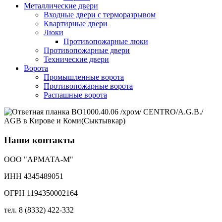
Металлические двери
Входные двери с терморазрывом
Квартирные двери
Люки
Противопожарные люки
Противопожарные двери
Технические двери
Ворота
Промышленные ворота
Противопожарные ворота
Распашные ворота
Наши контакты
ООО "АРМАТА-М"
ИНН 4345489051
ОГРН 1194350002164
тел. 8 (8332) 422-332