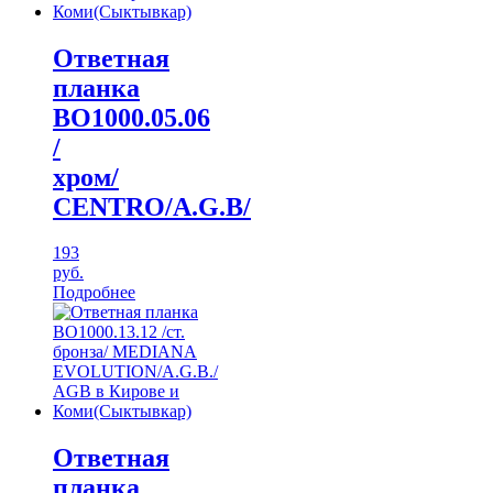
Ответная
планка
ВО1000.05.06
/
хром/
CENTRO/A.G.В/
193
руб.
Подробнее
Ответная
планка