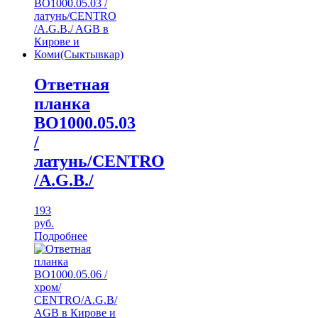
Ответная
планка
ВО1000.05.03
/
латунь/CENTRO
/A.G.B./
193
руб.
Подробнее