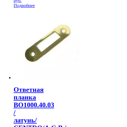
руб.
Подробнее
Ответная
планка
ВО1000.40.03
/
латунь/