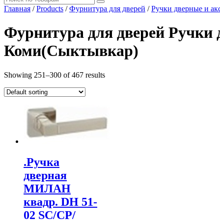
Главная
/
Products
/
Фурнитура для дверей
/
Ручки дверные и ак
Фурнитура для дверей Ручки д
Коми(Сыктывкар)
Showing 251–300 of 467 results
.Ручка
дверная
МИЛАН
квадр. DH 51-
02 SС/СP/