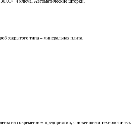
30.01», 4 ключа. Автоматические шторки.
.
ороб закрытого типа – минеральная плита.
влены на современном предприятии, с новейшими технологичес