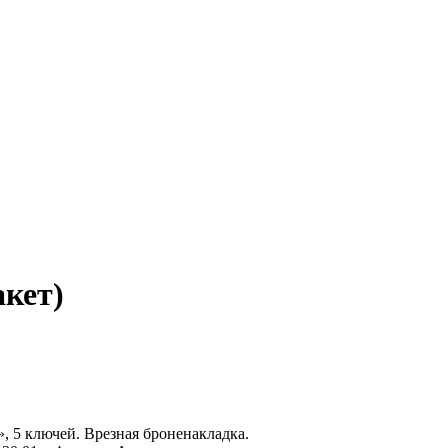
акет)
 5 ключей. Врезная броненакладка.