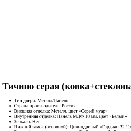
Тичино серая (ковка+стеклоп
Тип двери: Металл/Панель
Страна производитель: Россия.
Внешняя отделка: Металл, цвет «Серый муар»
Внутренняя отделка: Панель МДФ 10 мм, цвет «Белый»
Зеркало: Нет.
Нижний замок (основной): Цилиндровый «Гардиан 32.11»,