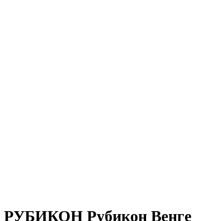
РУБИКОН Рубикон Венге