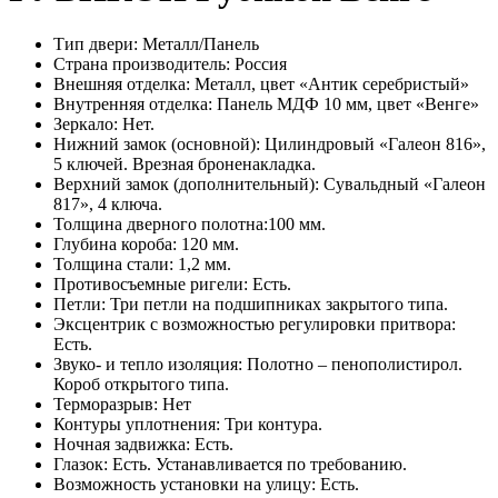
Тип двери: Металл/Панель
Страна производитель: Россия
Внешняя отделка: Металл, цвет «Антик серебристый»
Внутренняя отделка: Панель МДФ 10 мм, цвет «Венге»
Зеркало: Нет.
Нижний замок (основной): Цилиндровый «Галеон 816»,
5 ключей. Врезная броненакладка.
Верхний замок (дополнительный): Сувальдный «Галеон
817», 4 ключа.
Толщина дверного полотна:100 мм.
Глубина короба: 120 мм.
Толщина стали: 1,2 мм.
Противосъемные ригели: Есть.
Петли: Три петли на подшипниках закрытого типа.
Эксцентрик с возможностью регулировки притвора:
Есть.
Звуко- и тепло изоляция: Полотно – пенополистирол.
Короб открытого типа.
Терморазрыв: Нет
Контуры уплотнения: Три контура.
Ночная задвижка: Есть.
Глазок: Есть. Устанавливается по требованию.
Возможность установки на улицу: Есть.