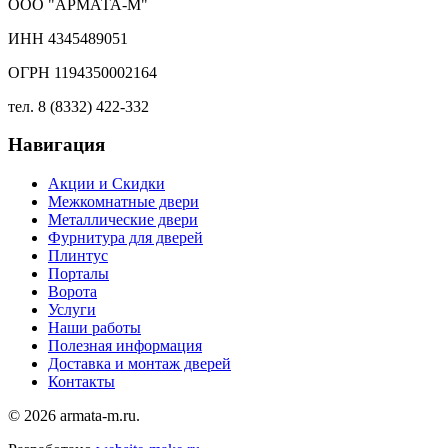
ООО "АРМАТА-М"
ИНН 4345489051
ОГРН 1194350002164
тел. 8 (8332) 422-332
Навигация
Акции и Скидки
Межкомнатные двери
Металлические двери
Фурнитура для дверей
Плинтус
Порталы
Ворота
Услуги
Наши работы
Полезная информация
Доставка и монтаж дверей
Контакты
© 2026 armata-m.ru.