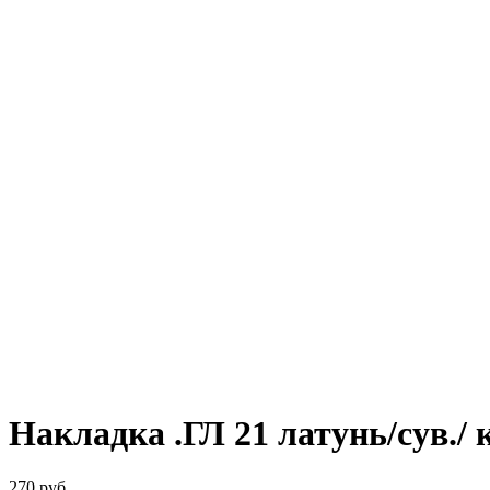
Накладка .ГЛ 21 латунь/сув.
270
руб.