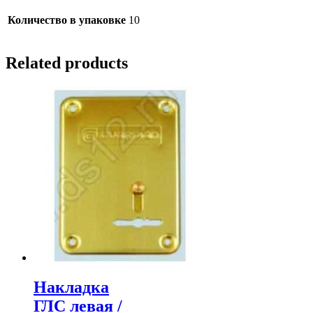
Количество в упаковке
10
Related products
Накладка
ГЛС левая /