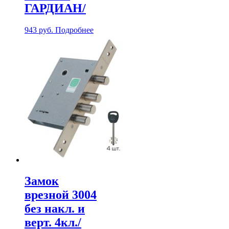
ГАРДИАН/
943
руб.
Подробнее
Замок
врезной 3004
без накл. и
верт. 4кл./