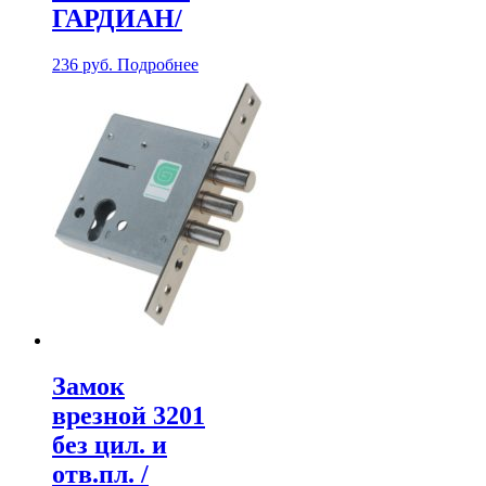
ГАРДИАН/
236
руб.
Подробнее
Замок
врезной 3201
без цил. и
отв.пл. /