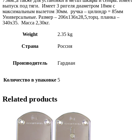
75мм.,а также для установки в метал шкафы и сейфы. Имеет
выпуск под тяги. Имеет 3 ригеля диаметром 18мм с
максимальным вылетом 30мм. ручка – цилиндр = 85мм
Универсальные. Размер – 206х136х28,5,торц. планка –
340х35. Масса 2,30кг.
Weight
2.35 kg
Страна
Россия
Производитель
Гардиан
Количество в упаковке
5
Related products