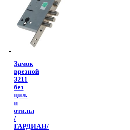
Замок
врезной
3211
без
цил.
и
отв.пл
/
ГАРДИАН/