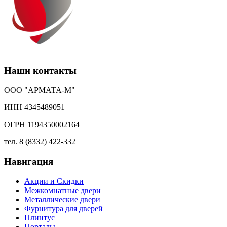
Наши контакты
ООО "АРМАТА-М"
ИНН 4345489051
ОГРН 1194350002164
тел. 8 (8332) 422-332
Навигация
Акции и Скидки
Межкомнатные двери
Металлические двери
Фурнитура для дверей
Плинтус
Порталы