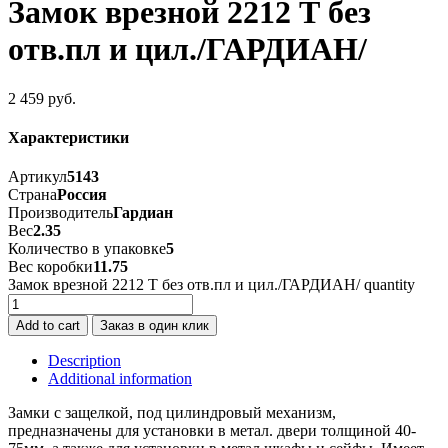
Замок врезной 2212 Т без
отв.пл и цил./ГАРДИАН/
2 459
руб.
Характеристики
Артикул
5143
Страна
Россия
Производитель
Гардиан
Вес
2.35
Количество в упаковке
5
Вес коробки
11.75
Замок врезной 2212 Т без отв.пл и цил./ГАРДИАН/ quantity
Add to cart
Заказ в один клик
Description
Additional information
Замки с защелкой, под цилиндровый механизм,
предназначены для установки в метал. двери толщиной 40-