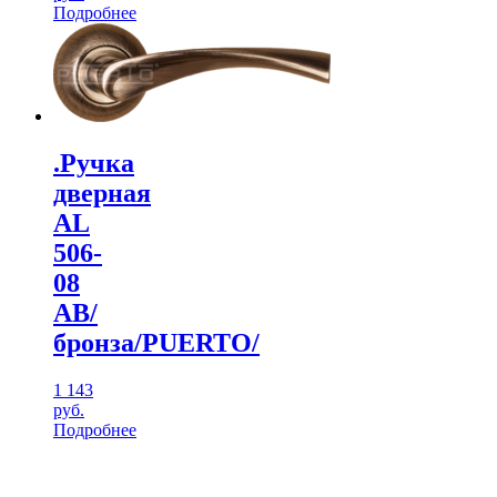
Подробнее
.Ручка
дверная
AL
506-
08
АВ/
бронза/PUERTO/
1 143
руб.
Подробнее