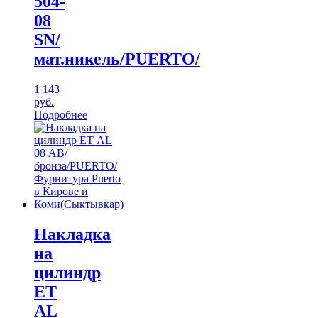
504-
08
SN/
мат.никель/PUERTO/
1 143
руб.
Подробнее
Накладка
на
цилиндр
ЕТ
AL