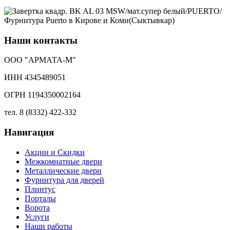
Наши контакты
ООО "АРМАТА-М"
ИНН 4345489051
ОГРН 1194350002164
тел. 8 (8332) 422-332
Навигация
Акции и Скидки
Межкомнатные двери
Металлические двери
Фурнитура для дверей
Плинтус
Порталы
Ворота
Услуги
Наши работы