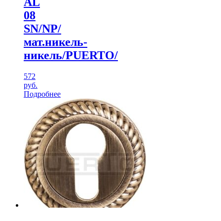
AL
08
SN/NP/
мат.никель-
никель/PUERTO/
572
руб.
Подробнее