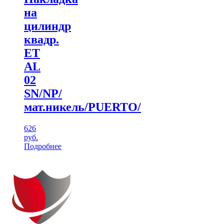
на
цилиндр
квадр.
ЕТ
AL
02
SN/NP/
мат.никель/PUERTO/
626
руб.
Подробнее