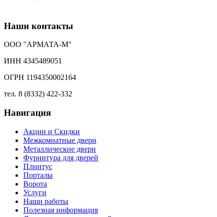
Наши контакты
ООО "АРМАТА-М"
ИНН 4345489051
ОГРН 1194350002164
тел. 8 (8332) 422-332
Навигация
Акции и Скидки
Межкомнатные двери
Металлические двери
Фурнитура для дверей
Плинтус
Порталы
Ворота
Услуги
Наши работы
Полезная информация