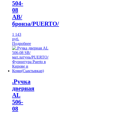
504-
08
АВ/
бронза/PUERTO/
1 143
руб.
Подробнее
.Ручка
дверная
AL
506-
08