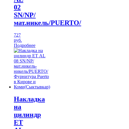
02
SN/NР/
мат.никель/PUERTO/
727
руб.
Подробнее
Накладка
на
цилиндр
ЕТ