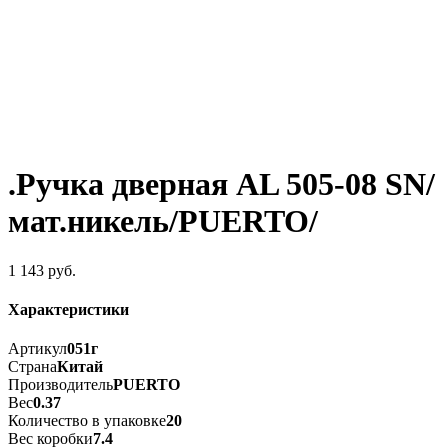
.Ручка дверная AL 505-08 SN/
мат.никель/PUERTO/
1 143
руб.
Характеристики
Артикул
051г
Страна
Китай
Производитель
PUERTO
Вес
0.37
Количество в упаковке
20
Вес коробки
7.4