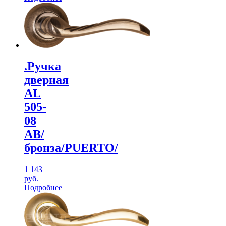
.Ручка
дверная
AL
505-
08
АВ/
бронза/PUERTO/
1 143
руб.
Подробнее