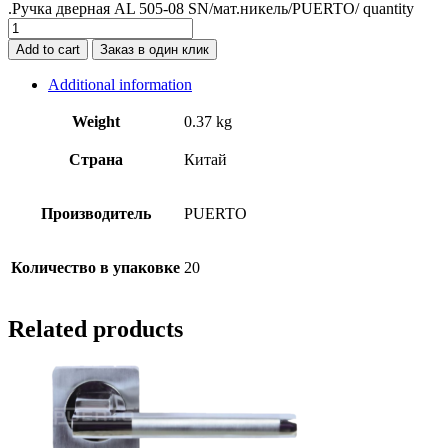
.Ручка дверная AL 505-08 SN/мат.никель/PUERTO/ quantity
Add to cart
Заказ в один клик
Additional information
Weight
0.37 kg
Страна
Китай
Производитель
PUERTO
Количество в упаковке
20
Related products