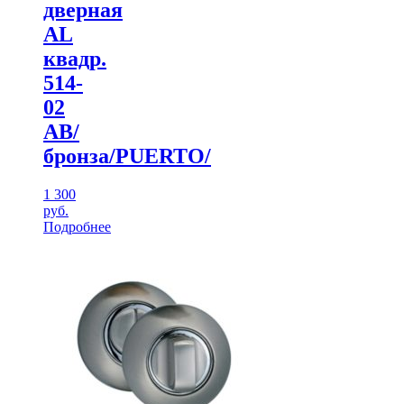
дверная
AL
квадр.
514-
02
АВ/
бронза/PUERTO/
1 300
руб.
Подробнее