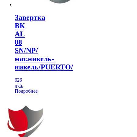
Завертка
ВК
AL
08
SN/NP/
мат.никель-
никель/PUERTO/
626
руб.
Подробнее