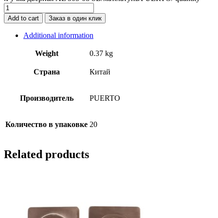
Add to cart
Заказ в один клик
Additional information
Weight
0.37 kg
Страна
Китай
Производитель
PUERTO
Количество в упаковке
20
Related products