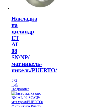
Накладка
на
цилиндр
ЕТ
AL
08
SN/NP/
мат.никель-
никель/PUERTO/
572
руб.
Подробнее