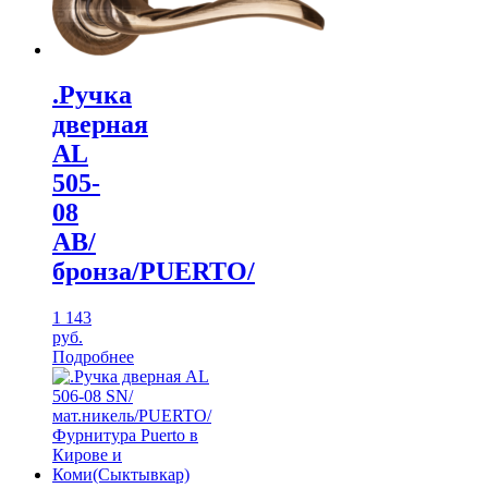
.Ручка
дверная
AL
505-
08
АВ/
бронза/PUERTO/
1 143
руб.
Подробнее