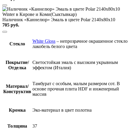
Наличник «Каннелюр» Эмаль в цвете Polar 2140х80х10
705
руб.
White Gloss
– непрозрачное окрашенное стекло
Стекло
лакобель белого цвета
Покрытие/
Светостойкая эмаль с высоким укрывным
Отделка
эффектом (Италия)
Тамбурат с особым, малым размером сот. В
Материал/
основе прочная плита HDF и инженерный
Конструктив
массив
Кромка
Эко-материал в цвет полотна
Толщина
37