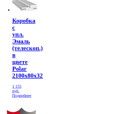
Коробка
с
упл.
Эмаль
(телескоп.)
в
цвете
Polar
2100х80х32
1 155
руб.
Подробнее