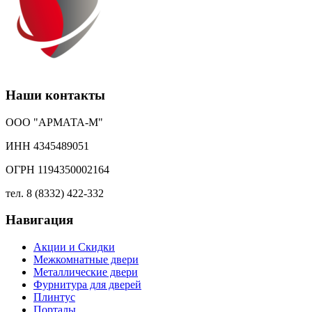
Наши контакты
ООО "АРМАТА-М"
ИНН 4345489051
ОГРН 1194350002164
тел. 8 (8332) 422-332
Навигация
Акции и Скидки
Межкомнатные двери
Металлические двери
Фурнитура для дверей
Плинтус
Порталы