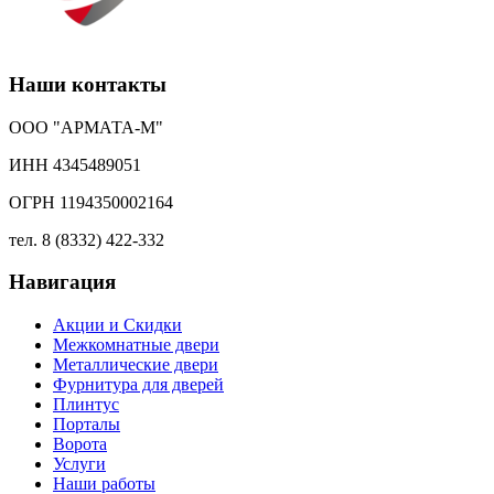
Наши контакты
ООО "АРМАТА-М"
ИНН 4345489051
ОГРН 1194350002164
тел. 8 (8332) 422-332
Навигация
Акции и Скидки
Межкомнатные двери
Металлические двери
Фурнитура для дверей
Плинтус
Порталы
Ворота
Услуги
Наши работы