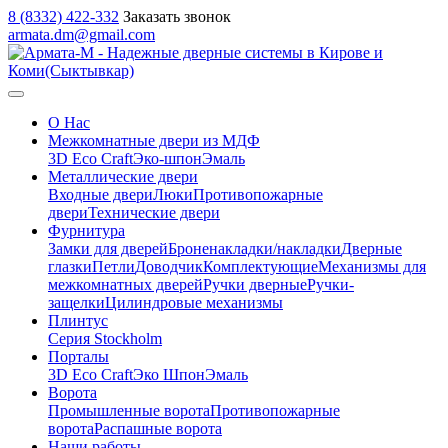
8 (8332) 422-332
Заказать звонок
armata.dm@gmail.com
О Нас
Межкомнатные двери из МДФ
3D Eco Craft
Эко-шпон
Эмаль
Металлические двери
Входные двери
Люки
Противопожарные
двери
Технические двери
Фурнитура
Замки для дверей
Броненакладки/накладки
Дверные
глазки
Петли
Доводчик
Комплектующие
Механизмы для
межкомнатных дверей
Ручки дверные
Ручки-
защелки
Цилиндровые механизмы
Плинтус
Серия Stockholm
Порталы
3D Eco Craft
Эко Шпон
Эмаль
Ворота
Промышленные ворота
Противопожарные
ворота
Распашные ворота
Наши работы