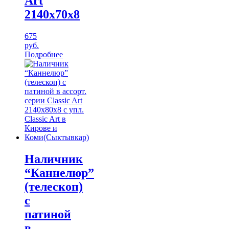
Art
2140х70х8
675
руб.
Подробнее
Наличник
“Каннелюр”
(телескоп)
с
патиной
в