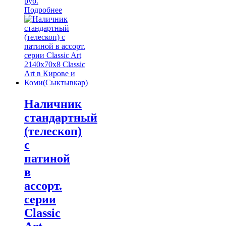
руб.
Подробнее
Наличник
стандартный
(телескоп)
с
патиной
в
ассорт.
серии
Classic