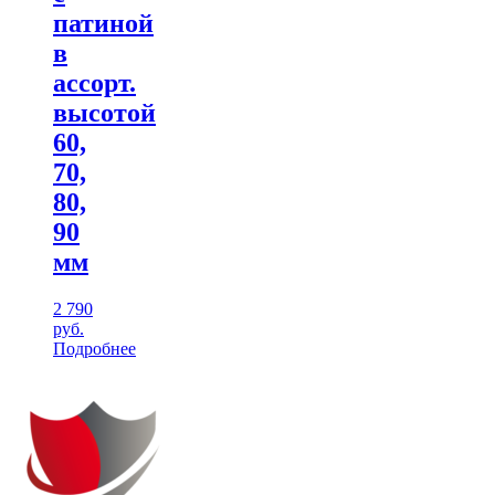
патиной
в
ассорт.
высотой
60,
70,
80,
90
мм
2 790
руб.
Подробнее