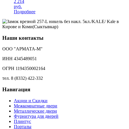
2 214
руб.
Подробнее
Наши контакты
ООО "АРМАТА-М"
ИНН 4345489051
ОГРН 1194350002164
тел. 8 (8332) 422-332
Навигация
Акции и Скидки
Межкомнатные двери
Металлические двери
Фурнитура для дверей
Плинтус
Порталы