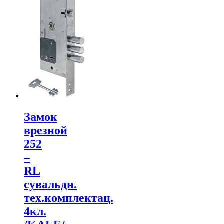
Замок
врезной
252
–
RL
сувальдн.
тех.комплектац.
4кл.