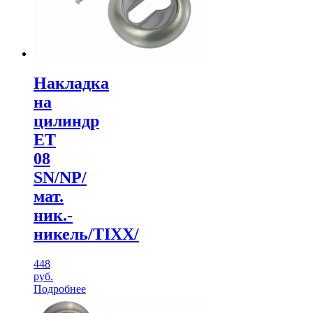
Накладка
на
цилиндр
ЕТ
08
SN/NP/
мат.
ник.-
никель/TIXX/
448
руб.
Подробнее