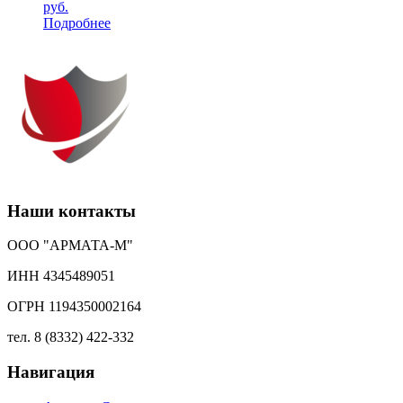
руб.
Подробнее
Наши контакты
ООО "АРМАТА-М"
ИНН 4345489051
ОГРН 1194350002164
тел. 8 (8332) 422-332
Навигация