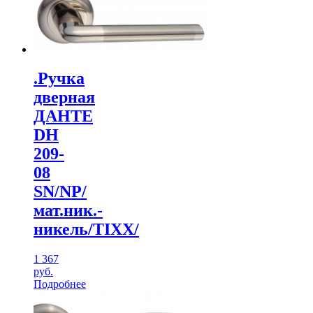
.Ручка
дверная
ДАНТЕ
DH
209-
08
SN/NP/
мат.ник.-
никель/TIXX/
1 367
руб.
Подробнее