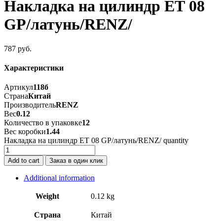
Накладка на цилиндр ЕТ 08
GP/латунь/RENZ/
787
руб.
Характеристики
Артикул
118б
Страна
Китай
Производитель
RENZ
Вес
0.12
Количество в упаковке
12
Вес коробки
1.44
Накладка на цилиндр ЕТ 08 GP/латунь/RENZ/ quantity
Add to cart
Заказ в один клик
Additional information
Weight
0.12 kg
Страна
Китай