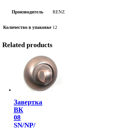
Производитель
RENZ
Количество в упаковке
12
Related products
Завертка
ВК
08
SN/NP/