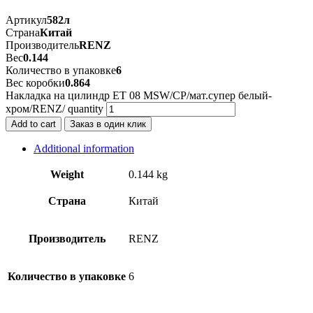
Артикул
582л
Страна
Китай
Производитель
RENZ
Вес
0.144
Количество в упаковке
6
Вес коробки
0.864
Накладка на цилиндр ЕТ 08 MSW/CP/мат.супер белый-
хром/RENZ/ quantity
Add to cart
Заказ в один клик
Additional information
Weight
0.144 kg
Страна
Китай
Производитель
RENZ
Количество в упаковке
6