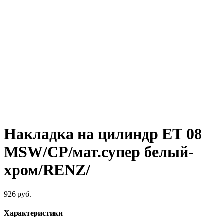
Накладка на цилиндр ЕТ 08
MSW/CP/мат.супер белый-
хром/RENZ/
926
руб.
Характеристики