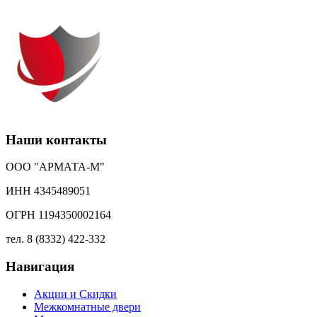
Наши контакты
ООО "АРМАТА-М"
ИНН 4345489051
ОГРН 1194350002164
тел. 8 (8332) 422-332
Навигация
Акции и Скидки
Межкомнатные двери