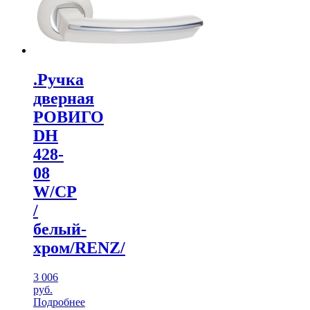
.Ручка
дверная
РОВИГО
DH
428-
08
W/CP
/
белый-
хром/RENZ/
3 006
руб.
Подробнее