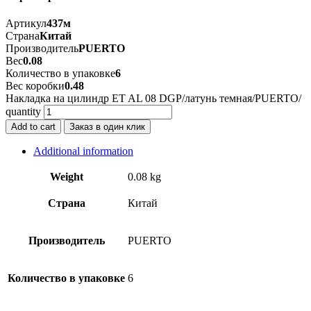
Артикул
437м
Страна
Китай
Производитель
PUERTO
Вес
0.08
Количество в упаковке
6
Вес коробки
0.48
Накладка на цилиндр ET AL 08 DGP/латунь темная/PUERTO/
quantity
Add to cart
Заказ в один клик
Additional information
Weight
0.08 kg
Страна
Китай
Производитель
PUERTO
Количество в упаковке
6