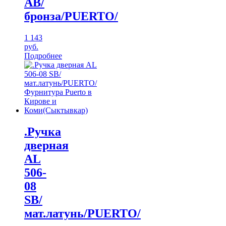
АВ/
бронза/PUERTO/
1 143
руб.
Подробнее
.Ручка
дверная
AL
506-
08
SB/
мат.латунь/PUERTO/