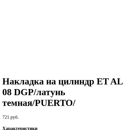
Накладка на цилиндр ET AL
08 DGP/латунь
темная/PUERTO/
721
руб.
Характеристики