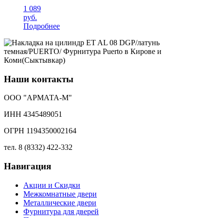
1 089
руб.
Подробнее
Наши контакты
ООО "АРМАТА-М"
ИНН 4345489051
ОГРН 1194350002164
тел. 8 (8332) 422-332
Навигация
Акции и Скидки
Межкомнатные двери
Металлические двери
Фурнитура для дверей