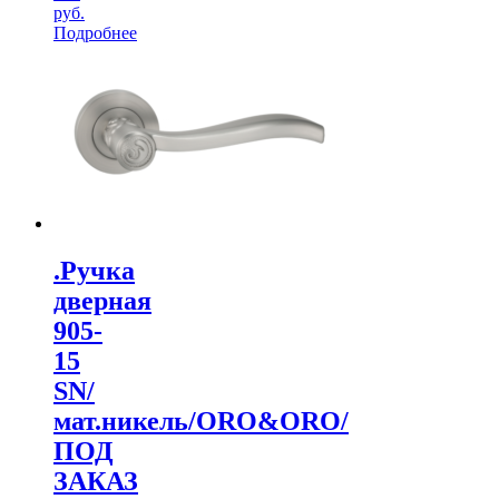
руб.
Подробнее
.Ручка
дверная
905-
15
SN/
мат.никель/ORO&ORO/
ПОД
ЗАКАЗ