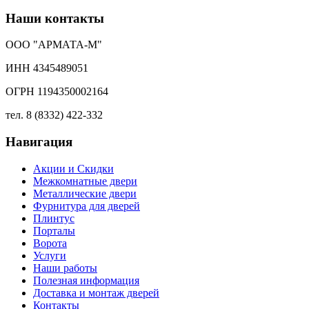
Наши контакты
ООО "АРМАТА-М"
ИНН 4345489051
ОГРН 1194350002164
тел. 8 (8332) 422-332
Навигация
Акции и Скидки
Межкомнатные двери
Металлические двери
Фурнитура для дверей
Плинтус
Порталы
Ворота
Услуги
Наши работы
Полезная информация
Доставка и монтаж дверей
Контакты