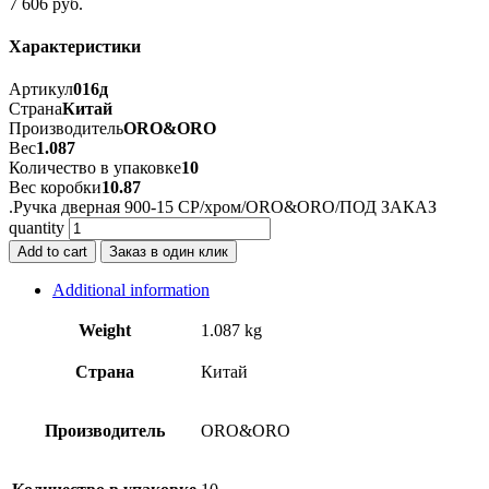
7 606
руб.
Характеристики
Артикул
016д
Страна
Китай
Производитель
ORO&ORO
Вес
1.087
Количество в упаковке
10
Вес коробки
10.87
.Ручка дверная 900-15 CP/хром/ORO&ORO/ПОД ЗАКАЗ
quantity
Add to cart
Заказ в один клик
Additional information
Weight
1.087 kg
Страна
Китай
Производитель
ORO&ORO