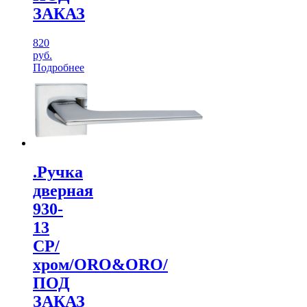
ЗАКАЗ
820
руб.
Подробнее
.Ручка
дверная
930-
13
CP/
хром/ORO&ORO/
ПОД
ЗАКАЗ