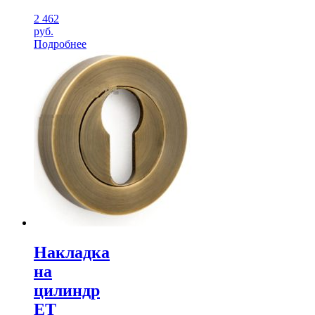
2 462
руб.
Подробнее
Накладка
на
цилиндр
ЕТ