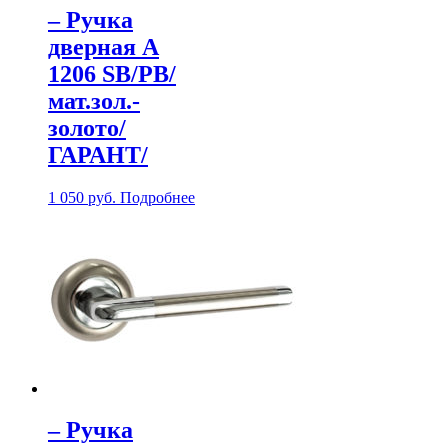
– Ручка
дверная А
1206 SB/PB/
мат.зол.-
золото/
ГАРАНТ/
1 050
руб.
Подробнее
– Ручка