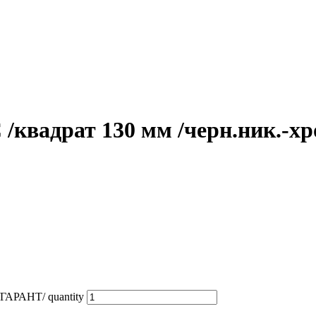
 /квадрат 130 мм /черн.ник.-
/ГАРАНТ/ quantity