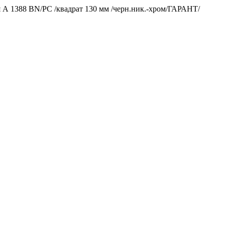
я А 1388 ВN/PС /квадрат 130 мм /черн.ник.-хром/ГАРАНТ/