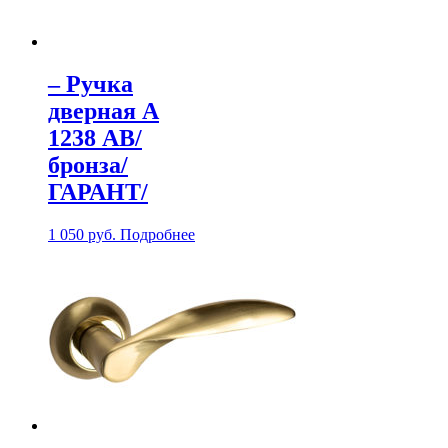
– Ручка
дверная А
1238 АB/
бронза/
ГАРАНТ/
1 050
руб.
Подробнее