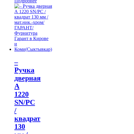
Подробнее
–
Ручка
дверная
А
1220
SN/PС
/
квадрат
130