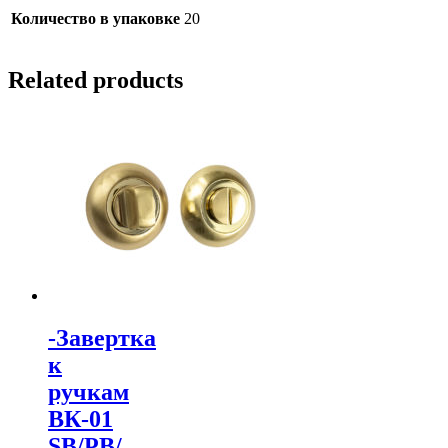
Количество в упаковке
20
Related products
-Завертка
к
ручкам
ВК-01
SB/PB/