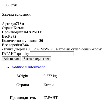
1 050
руб.
Характеристики
Артикул
713м
Страна
Китай
Производитель
ГАРАНТ
Вес
0.372
Количество в упаковке
20
Вес коробки
7.44
- Ручка дверная А 1209 MSW/PC матовый супер белый-хром/
ГАРАНТ quantity
Add to cart
Заказ в один клик
Additional information
Weight
0.372 kg
Страна
Китай
Производитель
ГАРАНТ