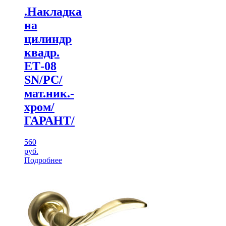
.Накладка
на
цилиндр
квадр.
ЕТ-08
SN/PC/
мат.ник.-
хром/
ГАРАНТ/
560
руб.
Подробнее