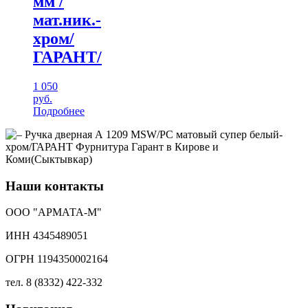
мм /
мат.ник.-
хром/
ГАРАНТ/
1 050
руб.
Подробнее
Наши контакты
ООО "АРМАТА-М"
ИНН 4345489051
ОГРН 1194350002164
тел. 8 (8332) 422-332