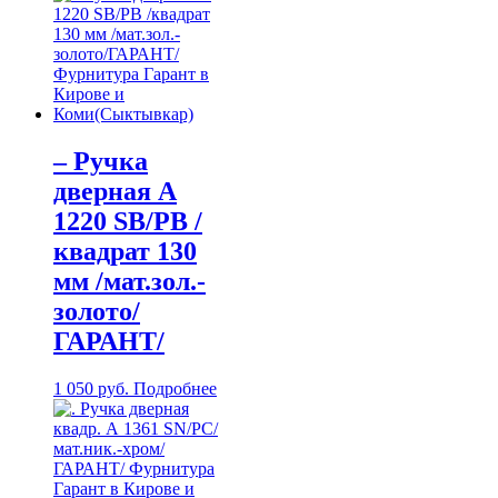
– Ручка
дверная А
1220 SB/PB /
квадрат 130
мм /мат.зол.-
золото/
ГАРАНТ/
1 050
руб.
Подробнее