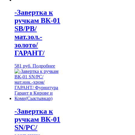
-Завертка к
ручкам ВК-01
SB/PB/
мат.зол.-
золото/
ГАРАНТ/
581
руб.
Подробнее
-Завертка к
ручкам ВК-01
SN/PC/