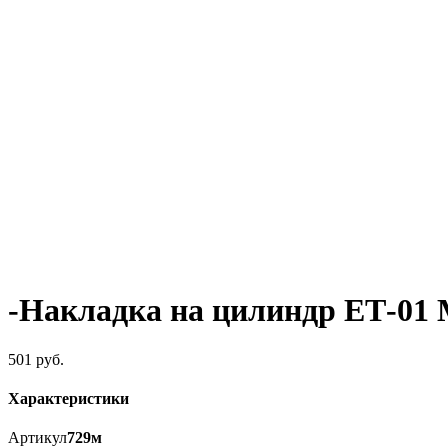
-Накладка на цилиндр ЕТ-0
501
руб.
Характеристики
Артикул
729м