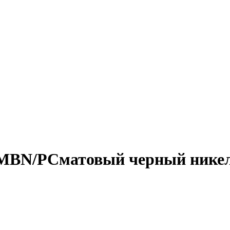
1 MBN/PCматовый черный ник