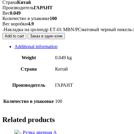
Страна
Китай
Производитель
ГАРАНТ
Вес
0.049
Количество в упаковке
100
Вес коробки
4.9
-Накладка на цилиндр ЕТ-01 MBN/PCматовый черный никель-
Add to cart
Заказ в один клик
Additional information
Weight
0.049 kg
Страна
Китай
Производитель
ГАРАНТ
Количество в упаковке
100
Related products