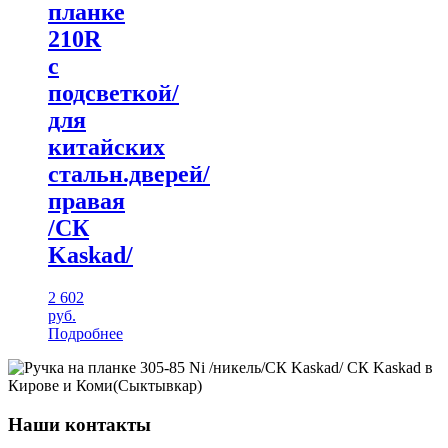
планке
210R
с
подсветкой/
для
китайских
стальн.дверей/
правая
/CК
Kaskad/
2 602
руб.
Подробнее
Наши контакты