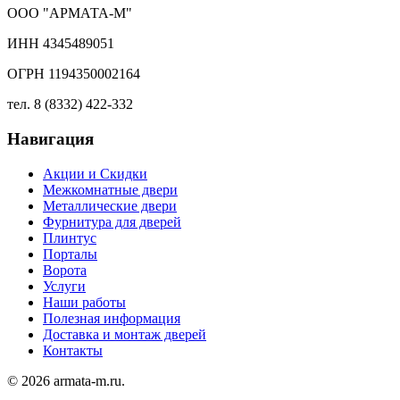
ООО "АРМАТА-М"
ИНН 4345489051
ОГРН 1194350002164
тел. 8 (8332) 422-332
Навигация
Акции и Скидки
Межкомнатные двери
Металлические двери
Фурнитура для дверей
Плинтус
Порталы
Ворота
Услуги
Наши работы
Полезная информация
Доставка и монтаж дверей
Контакты
© 2026 armata-m.ru.