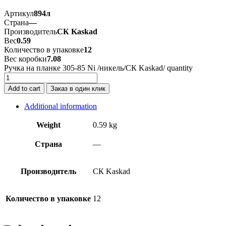
Артикул
894л
Страна
—
Производитель
CК Kaskad
Вес
0.59
Количество в упаковке
12
Вес коробки
7.08
Ручка на планке 305-85 Ni /никель/CК Kaskad/ quantity
Add to cart
Заказ в один клик
Additional information
Weight
0.59 kg
Страна
—
Производитель
CК Kaskad
Количество в упаковке
12