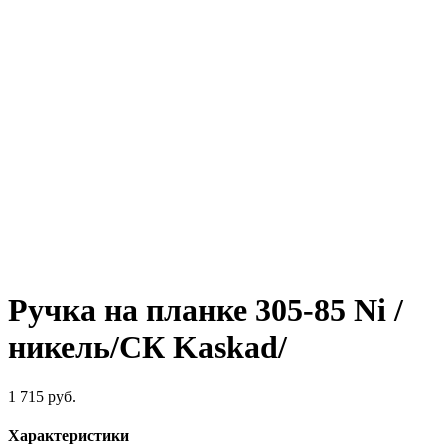
Ручка на планке 305-85 Ni /
никель/CК Kaskad/
1 715
руб.
Характеристики