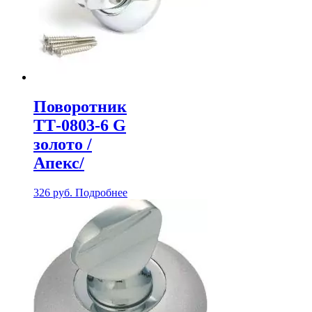
Поворотник
ТТ-0803-6 G
золото /
Апекс/
326
руб.
Подробнее