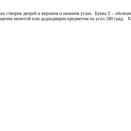
х створок дверей в верхнем и нижнем углах. Буква Т – обознач
щение монетой или додходящим предметом на угол 180 град. Хп