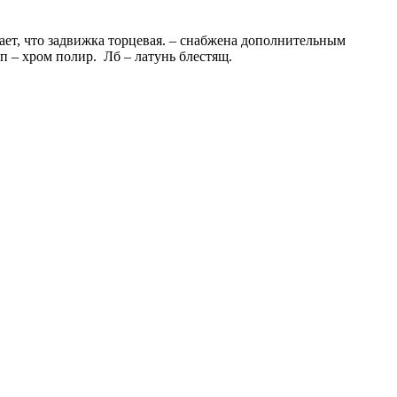
ает, что задвижка торцевая. – снабжена дополнительным
 – хром полир. Лб – латунь блестящ.