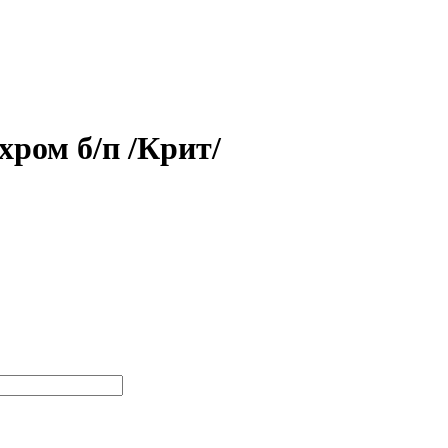
хром б/п /Крит/