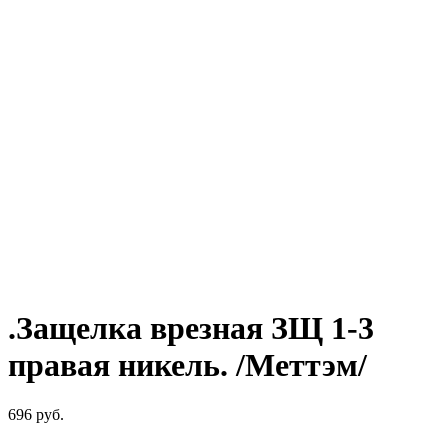
.Защелка врезная ЗЩ 1-3
правая никель. /Меттэм/
696
руб.