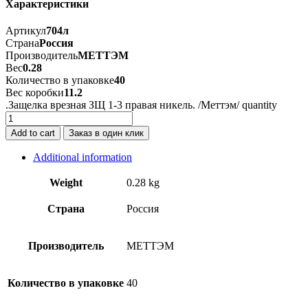
Характеристики
Артикул
704л
Страна
Россия
Производитель
МЕТТЭМ
Вес
0.28
Количество в упаковке
40
Вес коробки
11.2
.Защелка врезная ЗЩ 1-3 правая никель. /Меттэм/ quantity
Add to cart
Заказ в один клик
Additional information
Weight
0.28 kg
Страна
Россия
Производитель
МЕТТЭМ
Количество в упаковке
40