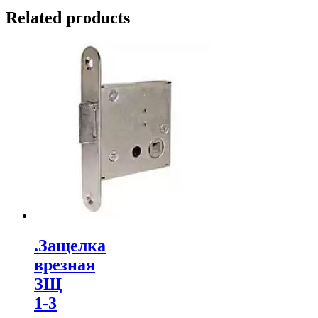
Related products
.Защелка
врезная
ЗЩ
1-3