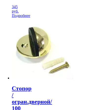
345
руб.
Подробнее
Стопор
/
огран.дверной/
100