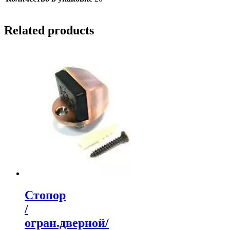
Related products
Стопор
/
огран.дверной/