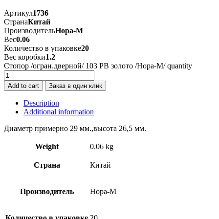
Артикул
1736
Страна
Китай
Производитель
Нора-М
Вес
0.06
Количество в упаковке
20
Вес коробки
1.2
Стопор /огран.дверной/ 103 РВ золото /Нора-М/ quantity
Add to cart
Заказ в один клик
Description
Additional information
Диаметр примерно 29 мм.,высота 26,5 мм.
Weight
0.06 kg
Страна
Китай
Производитель
Нора-М
Количество в упаковке
20