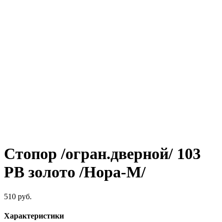
Стопор /огран.дверной/ 103
РВ золото /Нора-М/
510
руб.
Характеристики