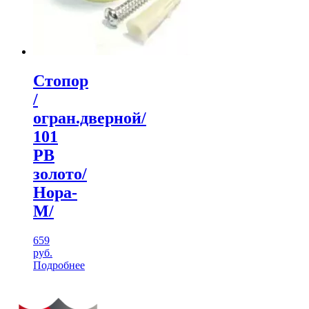
Стопор
/
огран.дверной/
101
РВ
золото/
Нора-
М/
659
руб.
Подробнее