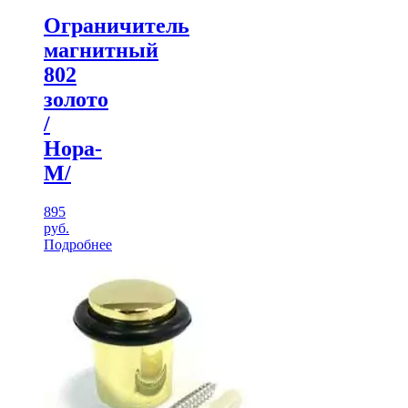
Ограничитель
магнитный
802
золото
/
Нора-
М/
895
руб.
Подробнее