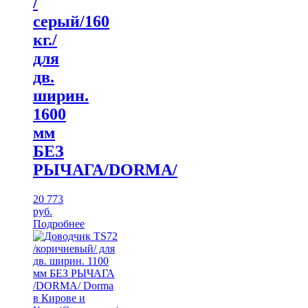
/
серый/160
кг./
для
дв.
ширин.
1600
мм
БЕЗ
РЫЧАГА/DORMA/
20 773
руб.
Подробнее