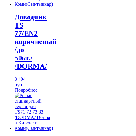
Доводчик
TS
77/EN2
коричневый
/до
50кг./
/DORMA/
3 404
руб.
Подробнее