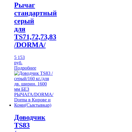
Рычаг
стандартный
серый
для
TS71,72,73,83
/DORMA/
5 153
руб.
Подробнее
Доводчик
TS83