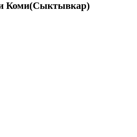
 и Коми(Сыктывкар)