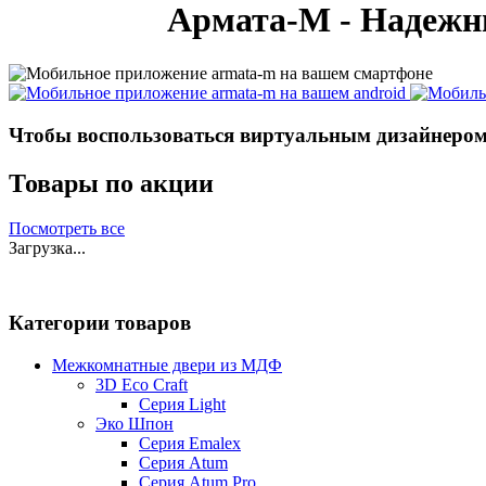
Армата-М - Надежн
Чтобы воспользоваться виртуальным дизайнером,
Товары по акции
Посмотреть все
Загрузка...
Категории товаров
Межкомнатные двери из МДФ
3D Eco Craft
Серия Light
Эко Шпон
Серия Emalex
Серия Atum
Серия Atum Pro