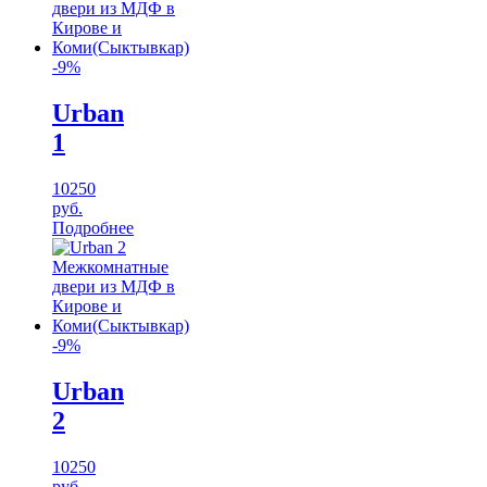
-9%
Urban
1
10250
руб.
Подробнее
-9%
Urban
2
10250
руб.