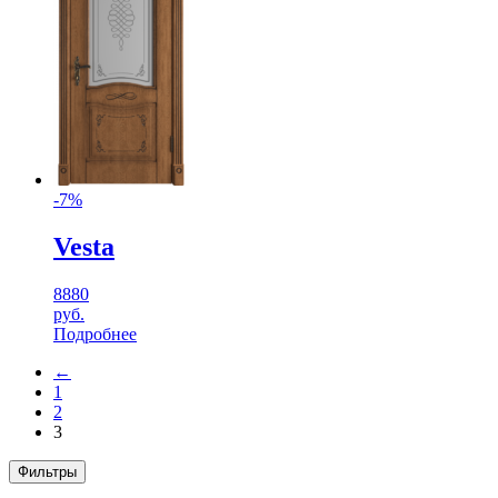
-7%
Vesta
8880
руб.
Подробнее
←
1
2
3
Фильтры