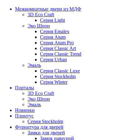
Межкомнатные двери из МДФ
3D Eco Craft
Серия Light
Эко Шпон
Серия Emalex
Серия Atum
Серия Atum Pro
Серия Classic Art
Серия Classic Trend
Серия Urban
Эмаль
Серия Classic Luxe
Серия Stockholm
Серия Winter
Порталы
3D Eco Craft
Эко Шпон
Эмаль
Новинки
Плинтус
Серия Stockholm
Фурнитура для дверей
Замки для дверей
Замок навесной