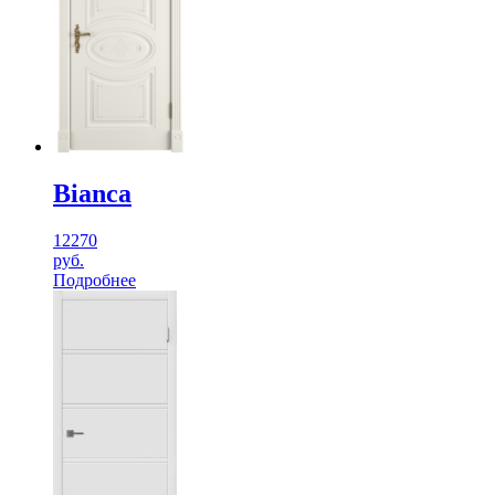
Bianca
12270
руб.
Подробнее