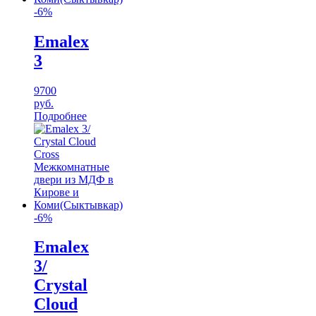
-6%
Emalex
3
9700
руб.
Подробнее
-6%
Emalex
3/
Crystal
Cloud