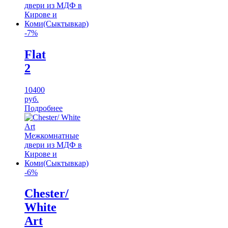
-7%
Flat
2
10400
руб.
Подробнее
-6%
Chester/
White
Art