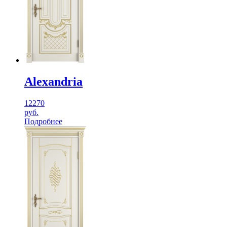
Alexandria
12270
руб.
Подробнее