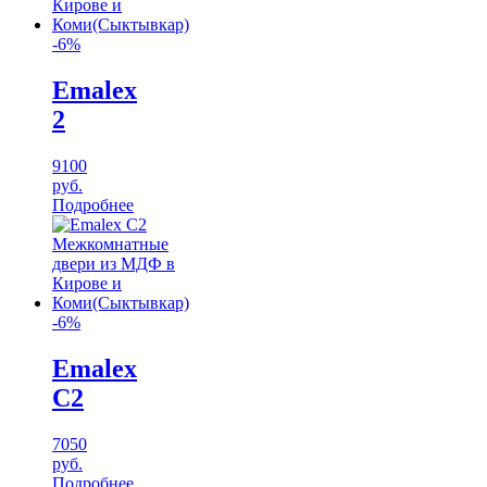
-6%
Emalex
2
9100
руб.
Подробнее
-6%
Emalex
C2
7050
руб.
Подробнее