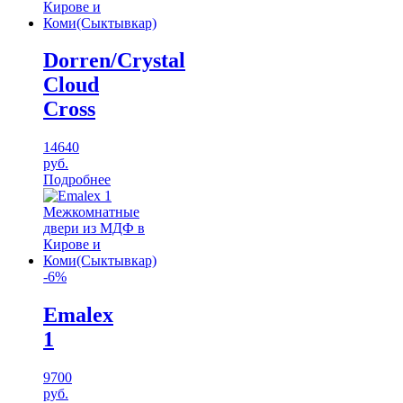
Dorren/Crystal
Cloud
Cross
14640
руб.
Подробнее
-6%
Emalex
1
9700
руб.