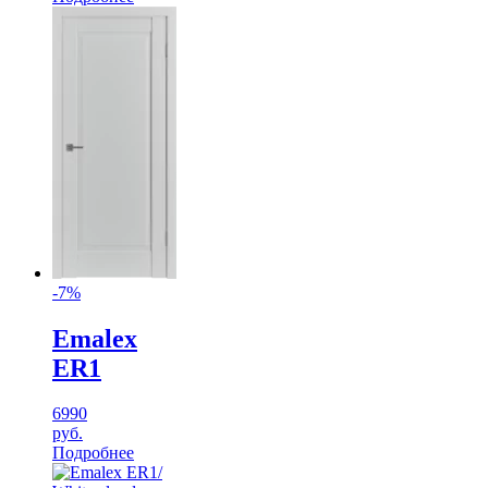
-7%
Emalex
ER1
6990
руб.
Подробнее