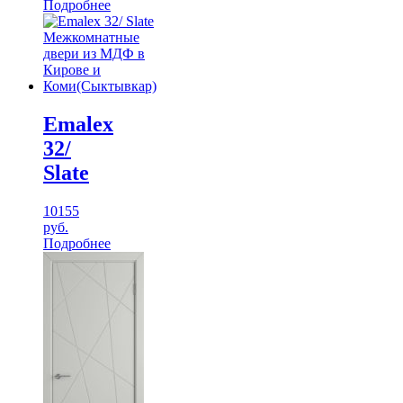
Подробнее
Emalex
32/
Slate
10155
руб.
Подробнее