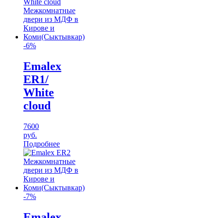
-6%
Emalex
ER1/
White
cloud
7600
руб.
Подробнее
-7%
Emalex