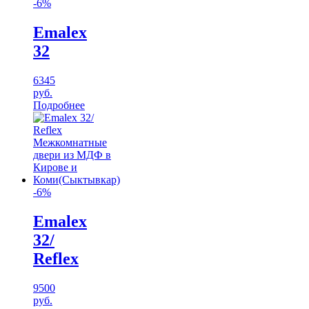
-6%
Emalex
32
6345
руб.
Подробнее
-6%
Emalex
32/
Reflex
9500
руб.