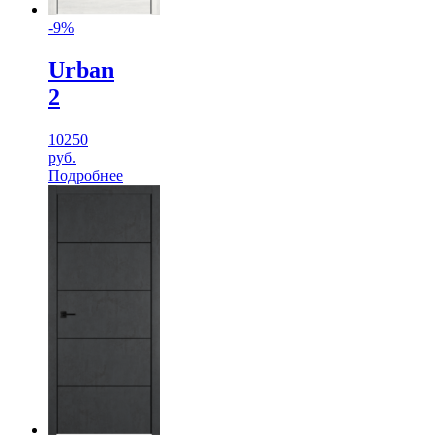
-9%
Urban
2
10250
руб.
Подробнее