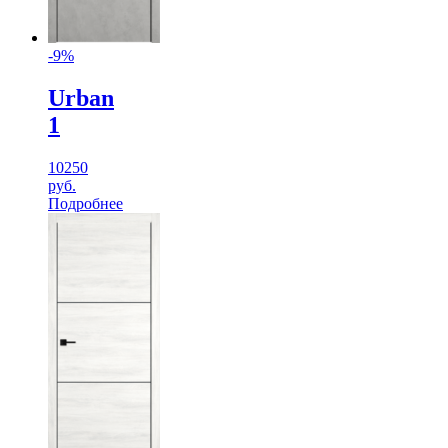
-9%
Urban
1
10250
руб.
Подробнее