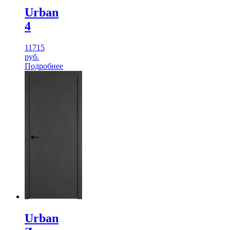
Urban
4
11715
руб.
Подробнее
Urban