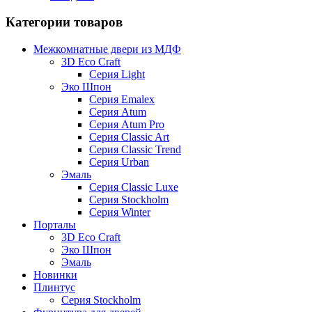
Категории товаров
Межкомнатные двери из МДФ
3D Eco Craft
Серия Light
Эко Шпон
Серия Emalex
Серия Atum
Серия Atum Pro
Серия Classic Art
Серия Classic Trend
Серия Urban
Эмаль
Серия Classic Luxe
Серия Stockholm
Серия Winter
Порталы
3D Eco Craft
Эко Шпон
Эмаль
Новинки
Плинтус
Серия Stockholm