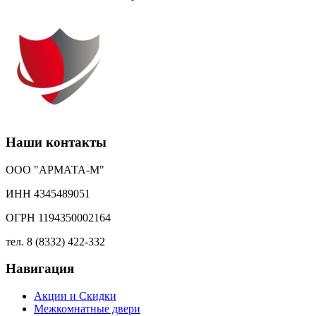
Наши контакты
ООО "АРМАТА-М"
ИНН 4345489051
ОГРН 1194350002164
тел. 8 (8332) 422-332
Навигация
Акции и Скидки
Межкомнатные двери