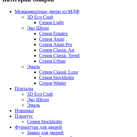
Межкомнатные двери из МДФ
3D Eco Craft
Серия Light
Эко Шпон
Серия Emalex
Серия Atum
Серия Atum Pro
Серия Classic Art
Серия Classic Trend
Серия Urban
Эмаль
Серия Classic Luxe
Серия Stockholm
Серия Winter
Порталы
3D Eco Craft
Эко Шпон
Эмаль
Новинки
Плинтус
Серия Stockholm
Фурнитура для дверей
Замки для дверей