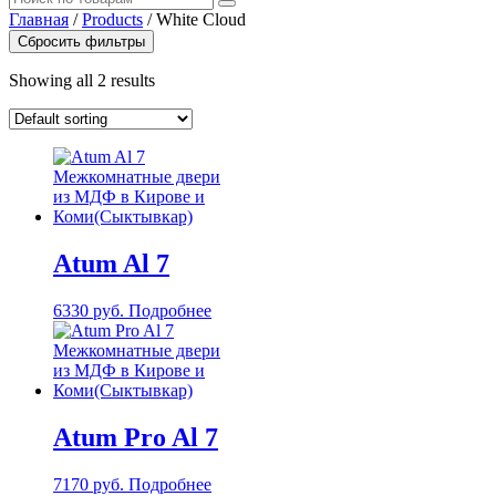
Главная
/
Products
/
White Cloud
Сбросить фильтры
Showing all 2 results
Atum Al 7
6330
руб.
Подробнее
Atum Pro Al 7
7170
руб.
Подробнее