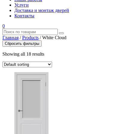
Услуги
Доставка и монтаж дверей
Контакты
0
Главная
/
Products
/
White Cloud
Сбросить фильтры
Showing all 18 results