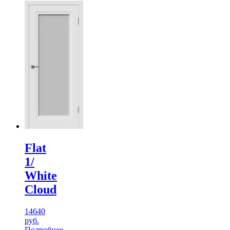
Flat
1/
White
Cloud
14640
руб.
Подробнее