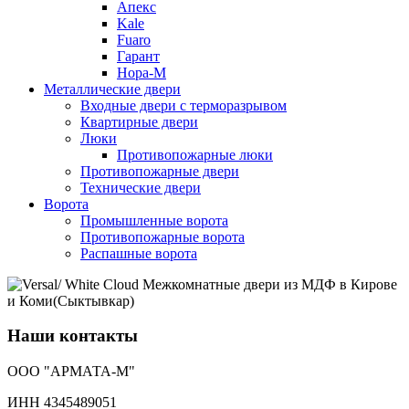
Апекс
Kale
Fuaro
Гарант
Нора-М
Металлические двери
Входные двери с терморазрывом
Квартирные двери
Люки
Противопожарные люки
Противопожарные двери
Технические двери
Ворота
Промышленные ворота
Противопожарные ворота
Распашные ворота
Наши контакты
ООО "АРМАТА-М"
ИНН 4345489051