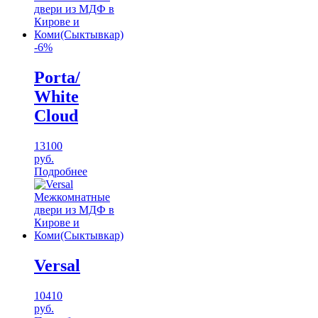
-6%
Porta/
White
Cloud
13100
руб.
Подробнее
Versal
10410
руб.