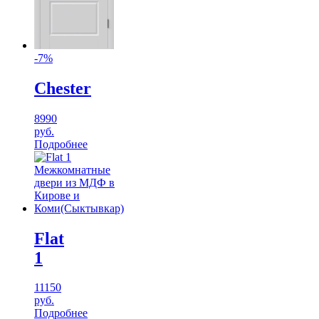
-7%
Chester
8990
руб.
Подробнее
Flat
1
11150
руб.
Подробнее