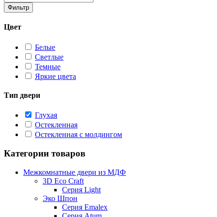
Фильтр
Цвет
Белые
Светлые
Темные
Яркие цвета
Тип двери
Глухая
Остекленная
Остекленная с молдингом
Категории товаров
Межкомнатные двери из МДФ
3D Eco Craft
Серия Light
Эко Шпон
Серия Emalex
Серия Atum