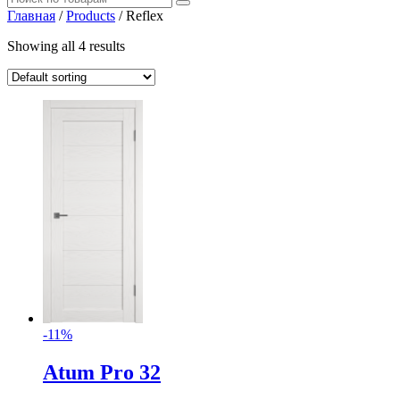
Главная
/
Products
/
Reflex
Showing all 4 results
-11%
Atum Pro 32