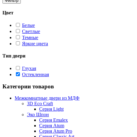
Фильтр
Цвет
Белые
Светлые
Темные
Яркие цвета
Тип двери
Глухая
Остекленная
Категории товаров
Межкомнатные двери из МДФ
3D Eco Craft
Серия Light
Эко Шпон
Серия Emalex
Серия Atum
Серия Atum Pro
Серия Classic Art