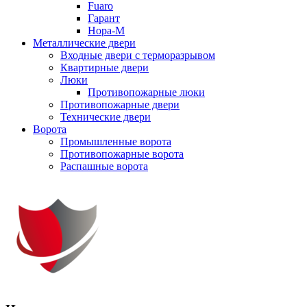
Fuaro
Гарант
Нора-М
Металлические двери
Входные двери с терморазрывом
Квартирные двери
Люки
Противопожарные люки
Противопожарные двери
Технические двери
Ворота
Промышленные ворота
Противопожарные ворота
Распашные ворота