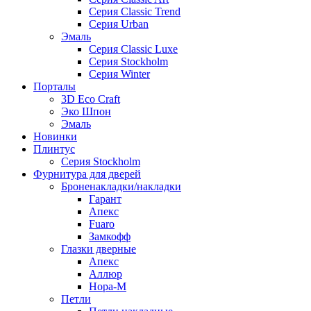
Серия Classic Trend
Серия Urban
Эмаль
Серия Classic Luxe
Серия Stockholm
Серия Winter
Порталы
3D Eco Craft
Эко Шпон
Эмаль
Новинки
Плинтус
Серия Stockholm
Фурнитура для дверей
Броненакладки/накладки
Гарант
Апекс
Fuaro
Замкофф
Глазки дверные
Апекс
Аллюр
Нора-М
Петли